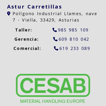
Astur Carretillas
Polígono Industrial Llames, nave
7 -
Viella,
33429,
Asturias
Taller:
985 985 109
Gerencia:
609 810 042
Comercial:
619 233 089