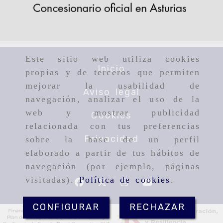
Este sitio web utiliza cookies
Inicio
propias y de terceros que permiten
mejorar la usabilidad de
Aviso legal
navegación, analizar el uso de la
web y mostrar publicidad
Cookies
relacionada con tus preferencias
Privacidad
sobre la base de un perfil
elaborado a partir de tus hábitos de
navegación (por ejemplo, páginas
visitadas).
Política de cookies
.
CONFIGURAR
RECHAZAR