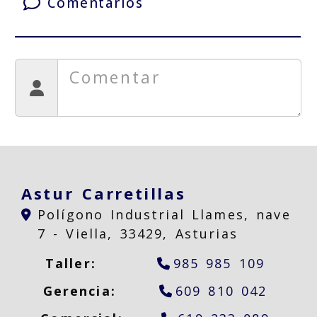
Comentarios
Astur Carretillas
Polígono Industrial Llames, nave
7 -
Viella,
33429,
Asturias
Taller:
985 985 109
Gerencia:
609 810 042