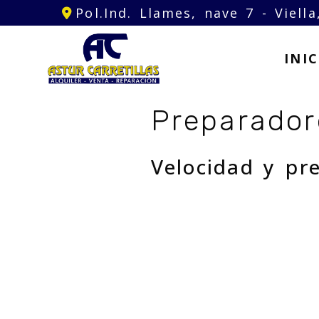
Pol.Ind. Llames, nave 7 -
Viell
INIC
Preparador
Velocidad y pr