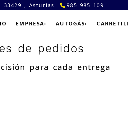
a,
33429 ,
Asturias
985 985 109
IO
EMPRESA
AUTOGÁS
CARRETIL
es de pedidos
ecisión para cada entrega