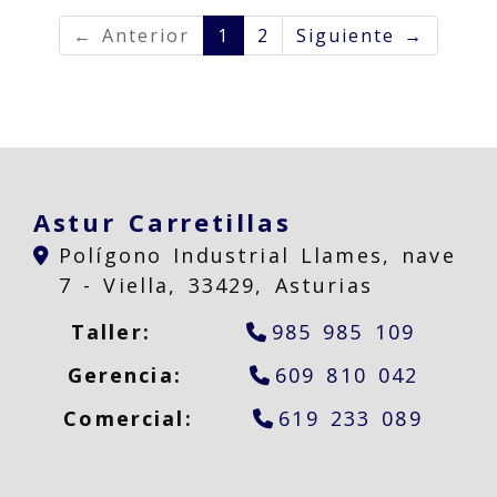
← Anterior
1
2
Siguiente →
Astur Carretillas
Polígono Industrial Llames, nave
7 -
Viella,
33429,
Asturias
Taller:
985 985 109
Gerencia:
609 810 042
Comercial:
619 233 089