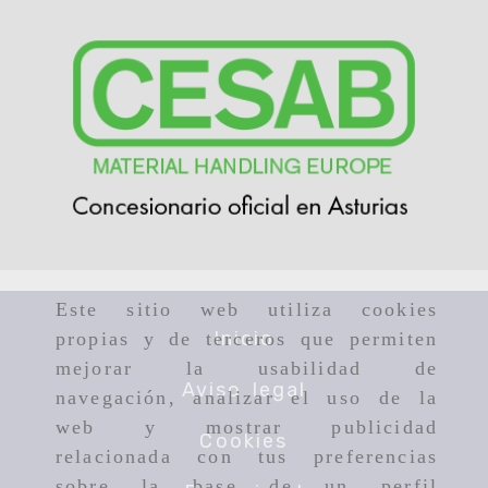
Este sitio web utiliza cookies
Inicio
propias y de terceros que permiten
mejorar la usabilidad de
Aviso legal
navegación, analizar el uso de la
web y mostrar publicidad
Cookies
relacionada con tus preferencias
sobre la base de un perfil