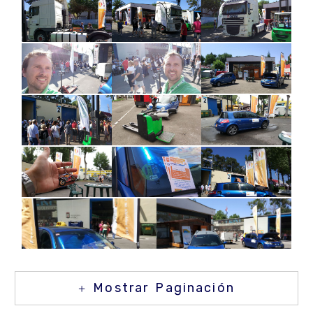
Mostrar Paginación