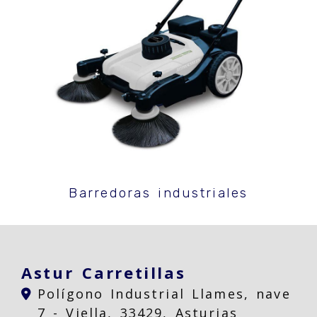
Barredoras industriales
Astur Carretillas
Polígono Industrial Llames, nave
7 -
Viella,
33429,
Asturias